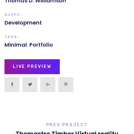
Thomas D. Williamson
SCOPE:
Development
TAGS:
Minimal
Portfolio
,
LIVE PREVIEW
PREV PROJECT
Thomastro Timber Virtual reality