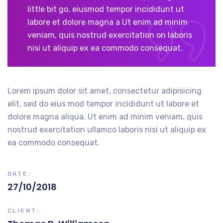
little bit go, eiusmod tempor incididunt ut
labore et dolore magna a Ut enim ad minim
veniam, quis nostrud exercitation on laboris
nisi ut aliquip ex ea commodo consequat.
Lorem ipsum dolor sit amet, consectetur adipisicing
elit, sed do eius mod tempor incididunt ut labore et
dolore magna aliqua. Ut enim ad minim veniam, quis
nostrud exercitation ullamco laboris nisi ut aliquip ex
ea commodo consequat.
DATE:
27/10/2018
CLIENT: