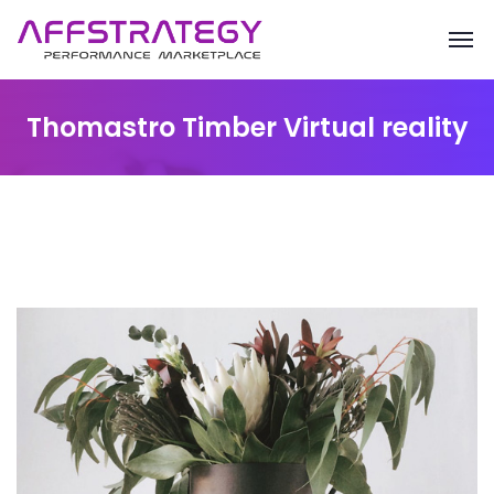
Thomastro Timber Virtual reality